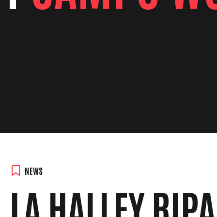
NEWS
LA HALLEY RIP