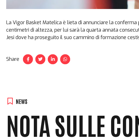
La Vigor Basket Matelica è lieta di annunciare la conferm
centimetri di altezza, per lui sarà la quarta annata consec
Jesi dove ha proseguito il suo cammino di formazione cestistic
Share
NEWS
NOTA SULLE CO