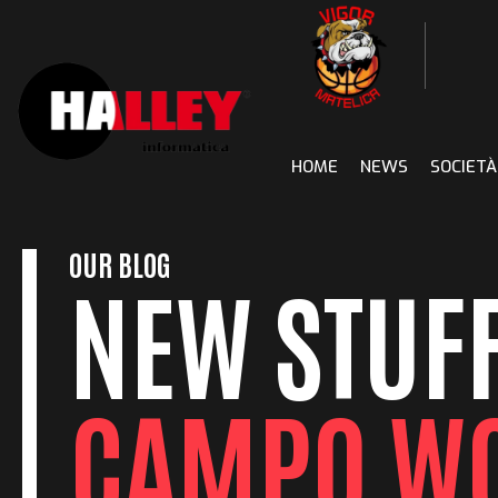
Skip
to
content
HOME
NEWS
SOCIETÀ
OUR BLOG
NEW STUFF
CAMPO W