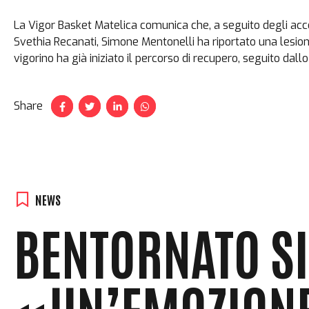
La Vigor Basket Matelica comunica che, a seguito degli acce
Svethia Recanati, Simone Mentonelli ha riportato una lesione
vigorino ha già iniziato il percorso di recupero, seguito dall
Share
NEWS
BENTORNATO S
«UN’EMOZIONE