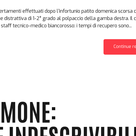
rtamenti effettuati dopo l’infortunio patito domenica scorsa 
 distrattiva di 1-2° grado al polpaccio della gamba destra. Il 
o staff tecnico-medico biancorosso: i tempi di recupero sono...
Continue r
IMONE:
 INDESCRIVIBI