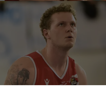
La
Vigor Basket Matelica
comunica che, a seguito degli