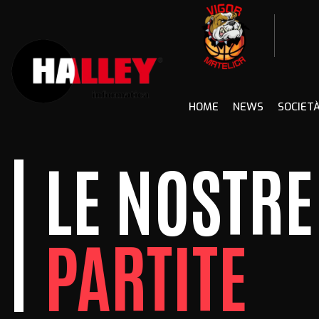
Skip
to
content
HOME
NEWS
SOCIET
LE NOSTRE
PARTITE