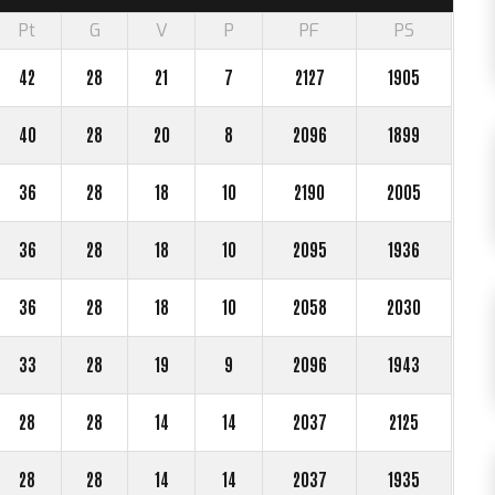
Pt
G
V
P
PF
PS
42
28
21
7
2127
1905
40
28
20
8
2096
1899
36
28
18
10
2190
2005
36
28
18
10
2095
1936
36
28
18
10
2058
2030
33
28
19
9
2096
1943
28
28
14
14
2037
2125
28
28
14
14
2037
1935