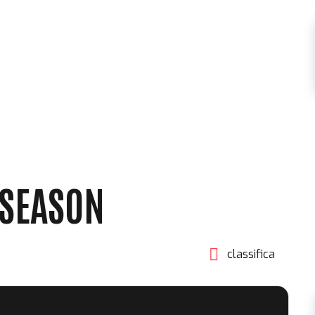
 SEASON
classifica