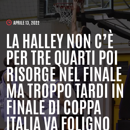
APRILE 13, 2022
LA HALLEY NON C’È
PER TRE QUARTI POI
RISORGE NEL FINALE
MA TROPPO TARDI IN
FINALE DI COPPA
ITALIA VA FOLIGNO