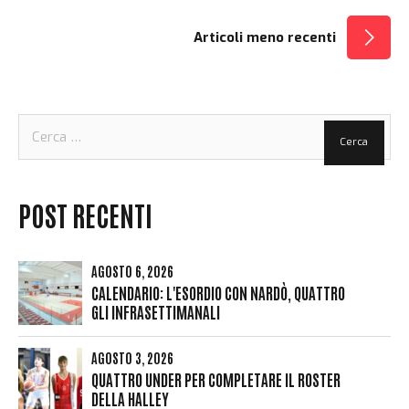
NAVIGAZIONE
Articoli meno recenti
ARTICOLI
Ricerca
per:
POST RECENTI
AGOSTO 6, 2026
CALENDARIO: L'ESORDIO CON NARDÒ, QUATTRO
GLI INFRASETTIMANALI
AGOSTO 3, 2026
QUATTRO UNDER PER COMPLETARE IL ROSTER
DELLA HALLEY