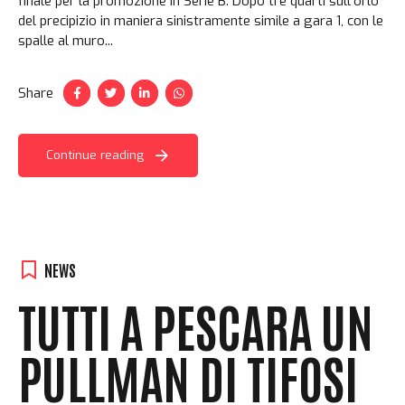
finale per la promozione in Serie B. Dopo tre quarti sull’orlo
del precipizio in maniera sinistramente simile a gara 1, con le
spalle al muro...
Share
Continue reading
NEWS
TUTTI A PESCARA UN
PULLMAN DI TIFOSI