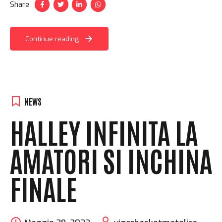
Share
Continue reading
NEWS
HALLEY INFINITA LA
AMATORI SI INCHINA
FINALE