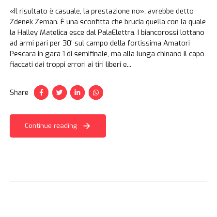
«Il risultato è casuale, la prestazione no», avrebbe detto
Zdenek Zeman. È una sconfitta che brucia quella con la quale
la Halley Matelica esce dal PalaElettra. I biancorossi lottano
ad armi pari per 30’ sul campo della fortissima Amatori
Pescara in gara 1 di semifinale, ma alla lunga chinano il capo
fiaccati dai troppi errori ai tiri liberi e...
Share
Continue reading