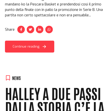
mandano ko la Pescara Basket e prendendosi così il primo
punto della finale con in palio la promozione in Serie B. Una
partita non certo spettacolare e non era pensabile...
Share
Continue reading
NEWS
HALLEY A DUE PASSI
DALLA STORIA C’È LA