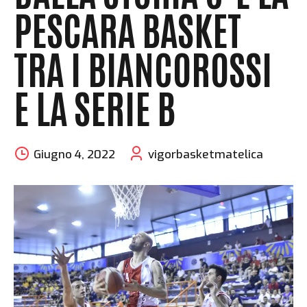
PESCARA BASKET
TRA I BIANCOROSSI
E LA SERIE B
Giugno 4, 2022
vigorbasketmatelica