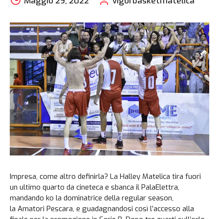
Maggio 29, 2022
vigorbasketmatelica
Impresa, come altro definirla? La Halley Matelica tira fuori
un ultimo quarto da cineteca e sbanca il PalaElettra,
mandando ko la dominatrice della regular season,
la Amatori Pescara, e guadagnandosi così l’accesso alla