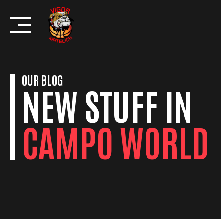
Skip
to
content
OUR BLOG
NEW STUFF IN
CAMPO WORLD