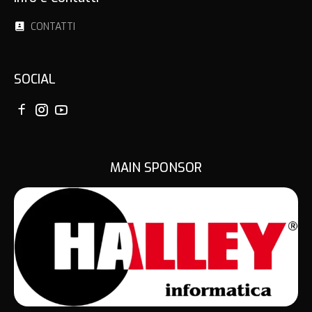
Info e Contatti
CONTATTI
SOCIAL
MAIN SPONSOR