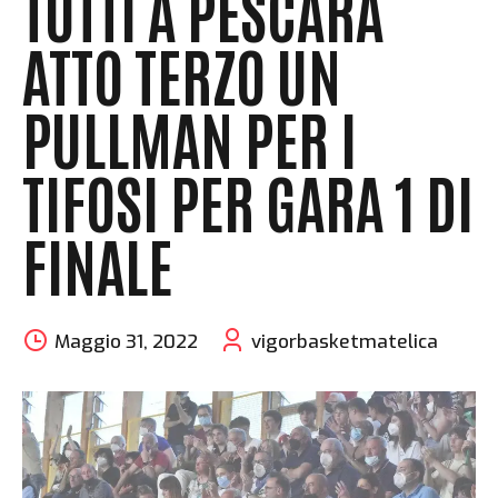
TUTTI A PESCARA
ATTO TERZO UN
PULLMAN PER I
TIFOSI PER GARA 1 DI
FINALE
Maggio 31, 2022
vigorbasketmatelica