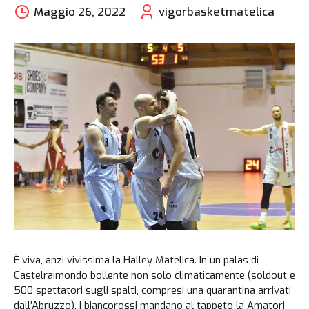
Maggio 26, 2022
vigorbasketmatelica
È viva, anzi vivissima la Halley Matelica. In un palas di
Castelraimondo bollente non solo climaticamente (soldout e
500 spettatori sugli spalti, compresi una quarantina arrivati
dall’Abruzzo), i biancorossi mandano al tappeto la Amatori