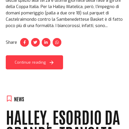
lascia spazio alla terza e ultima giornata della fase a gironi
della Coppa Italia. Per la Halley Matelica, però, l’impegno di
domani pomeriggio (palla a due ore 18) sul parquet di
Castelraimondo contro la Sambenedettese Basket è di fatto
poco più di una formalità. I biancorossi, infatti, sono...
Share
Continue reading
NEWS
HALLEY, ESORDIO DA