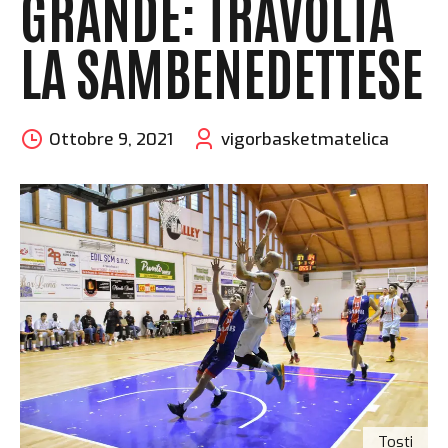
GRANDE: TRAVOLTA
LA SAMBENEDETTESE
Ottobre 9, 2021
vigorbasketmatelica
Tosti