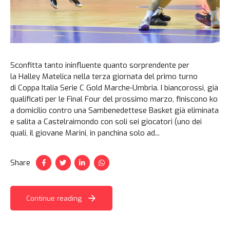
Sconfitta tanto ininfluente quanto sorprendente per
la Halley Matelica nella terza giornata del primo turno
di Coppa Italia Serie C Gold Marche-Umbria. I biancorossi, già
qualificati per le Final Four del prossimo marzo, finiscono ko
a domicilio contro una Sambenedettese Basket già eliminata
e salita a Castelraimondo con soli sei giocatori (uno dei
quali, il giovane Marini, in panchina solo ad...
Share
Continue reading