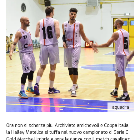
squadra
Ora non si scherza più. Archiviate amichevoli e Coppa Italia,
la Halley Matelica si tuffa nel nuovo campionato di Serie C
Gold Marche-Umbria e apre le danze con il match casalingo