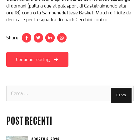
di domani (palla a due al palasport di Castelraimondo alle
ore 18) contro la Sambenedettese Basket. Match difficile da
decifrare per la squadra di coach Cecchini contro...
Share
Continue reading
Ricerca
per:
POST RECENTI
AGOSTO 6, 2026