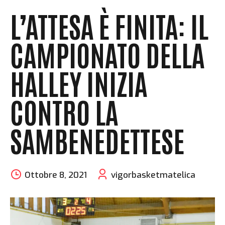
L’ATTESA È FINITA: IL
CAMPIONATO DELLA
HALLEY INIZIA
CONTRO LA
SAMBENEDETTESE
Ottobre 8, 2021
vigorbasketmatelica