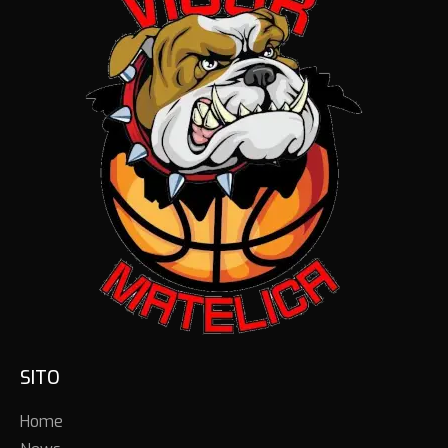
SITO
Home