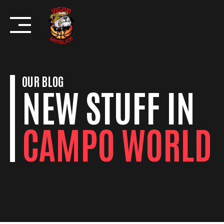
Skip
to
content
OUR BLOG
NEW STUFF IN
CAMPO WORLD