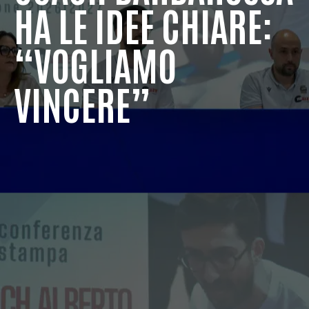
HA LE IDEE CHIARE:
“VOGLIAMO
VINCERE”