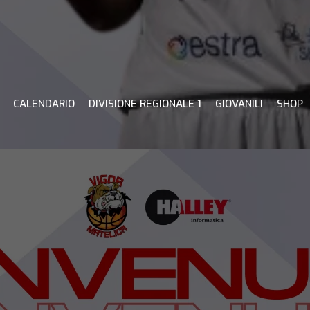
CALENDARIO
DIVISIONE REGIONALE 1
GIOVANILI
SHOP