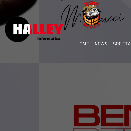
Skip
to
content
HOME
NEWS
SOCIETÀ