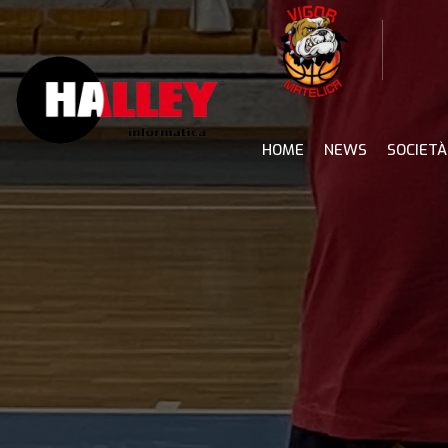
Skip
to
content
HOME
NEWS
SOCIETÀ