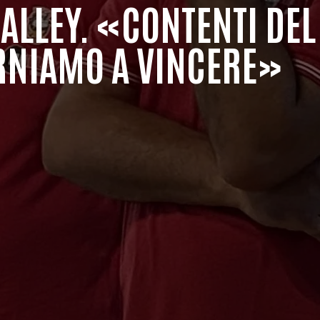
ALLEY. «CONTENTI DE
RNIAMO A VINCERE»