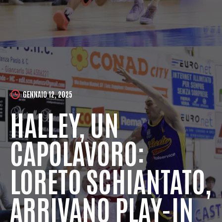
GENNAIO 12, 2025
HALLEY, UN
CAPOLAVORO:
LORETO SCHIANTATO,
ARRIVANO PLAY-IN