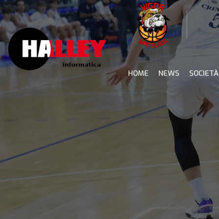
Skip
to
content
HOME
NEWS
SOCIETÀ