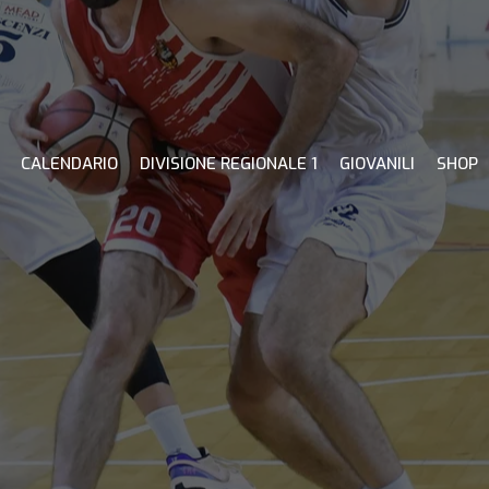
CALENDARIO
DIVISIONE REGIONALE 1
GIOVANILI
SHOP