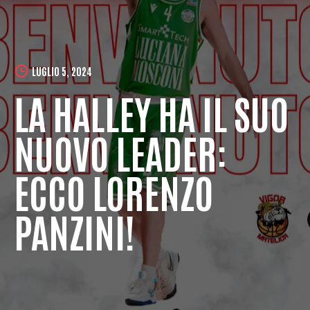
LUGLIO 5, 2024
LA HALLEY HA IL SUO
NUOVO LEADER:
ECCO LORENZO
PANZINI!