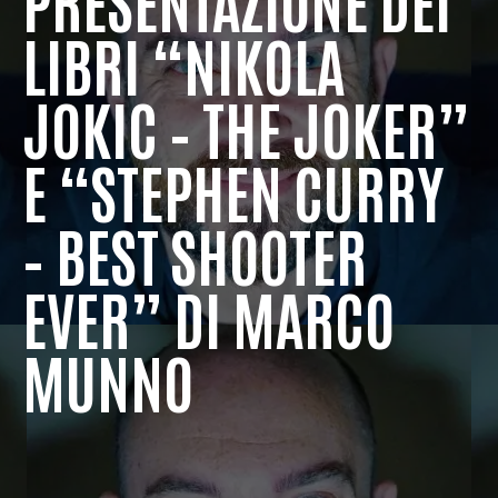
PRESENTAZIONE DEI
LIBRI “NIKOLA
JOKIC – THE JOKER”
E “STEPHEN CURRY
– BEST SHOOTER
EVER” DI MARCO
MUNNO