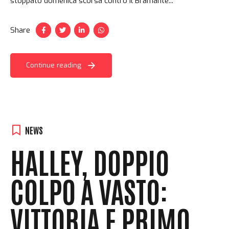
stoppato domenica scorsa contro il Bramante...
Share
Continue reading
NEWS
HALLEY, DOPPIO
COLPO A VASTO:
VITTORIA E PRIMO