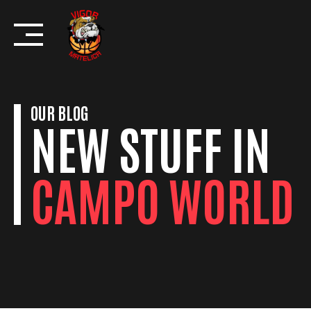
Skip
to
content
OUR BLOG
NEW STUFF IN
CAMPO WORLD