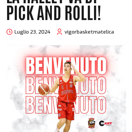
PICK AND ROLLI!
Luglio 23, 2024
vigorbasketmatelica