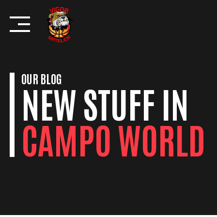
Skip
to
content
OUR BLOG
NEW STUFF IN
CAMPO WORLD