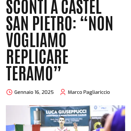
SCONTI A CASTEL
SAN PIETRO: “NON
VOGLIAMO
REPLICARE
TERAMO”
Gennaio 16, 2025
Marco Pagliariccio