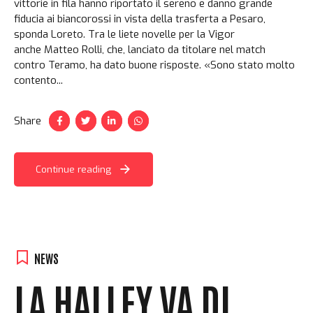
vittorie in fila hanno riportato il sereno e danno grande
fiducia ai biancorossi in vista della trasferta a Pesaro,
sponda Loreto. Tra le liete novelle per la Vigor
anche Matteo Rolli, che, lanciato da titolare nel match
contro Teramo, ha dato buone risposte. «Sono stato molto
contento...
Share
Continue reading
NEWS
LA HALLEY VA DI