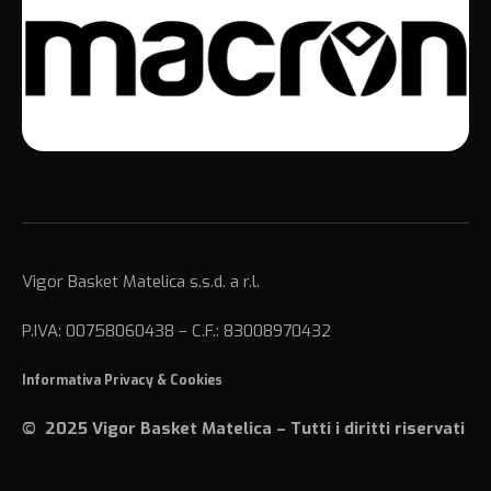
Vigor Basket Matelica s.s.d. a r.l.
P.IVA: 00758060438 – C.F.: 83008970432
Informativa Privacy
&
Cookies
© 2025 Vigor Basket Matelica – Tutti i diritti riservati