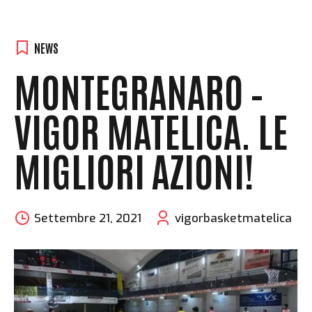
NEWS
MONTEGRANARO –
VIGOR MATELICA. LE
MIGLIORI AZIONI!
Settembre 21, 2021
vigorbasketmatelica