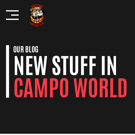
Skip
to
content
OUR BLOG
NEW STUFF IN
CAMPO WORLD