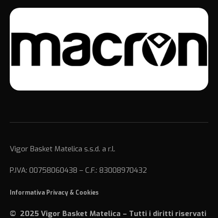
Vigor Basket Matelica s.s.d. a r.l.
P.IVA: 00758060438 – C.F.: 83008970432
Informativa Privacy
&
Cookies
© 2025 Vigor Basket Matelica – Tutti i diritti riservati