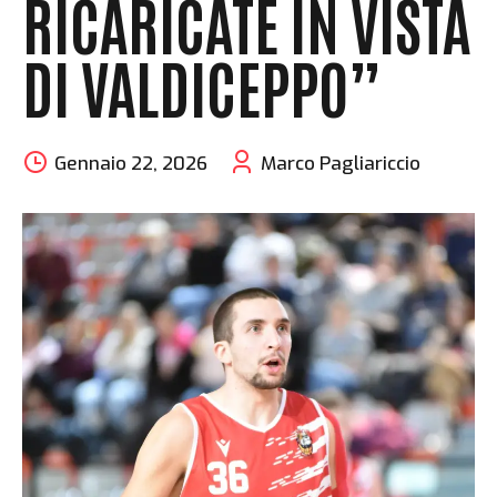
RICARICATE IN VISTA
DI VALDICEPPO”
Gennaio 22, 2026
Marco Pagliariccio