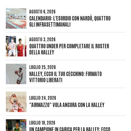
AGOSTO 6, 2026
CALENDARIO: L'ESORDIO CON NARDÒ, QUATTRO
GLI INFRASETTIMANALI
AGOSTO 3, 2026
QUATTRO UNDER PER COMPLETARE IL ROSTER
DELLA HALLEY
LUGLIO 25, 2026
HALLEY, ECCO IL TUO CECCHINO: FIRMATO
VITTORIO LIBERATI
LUGLIO 24, 2026
"AIRMAZZO" VOLA ANCORA CON LA HALLEY
LUGLIO 18, 2026
UN CAMPIONE IN CARICA PER LA HALLEY: ECCO