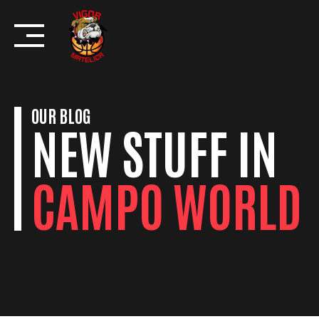
Skip
to
content
OUR BLOG
NEW STUFF IN
CAMPO WORLD