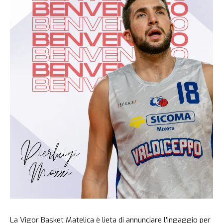
La Vigor Basket Matelica è lieta di annunciare l’ingaggio per