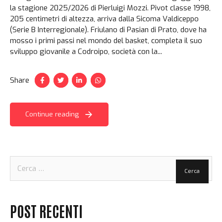
la stagione 2025/2026 di Pierluigi Mozzi. Pivot classe 1998,
205 centimetri di altezza, arriva dalla Sicoma Valdiceppo
(Serie B Interregionale). Friulano di Pasian di Prato, dove ha
mosso i primi passi nel mondo del basket, completa il suo
sviluppo giovanile a Codroipo, società con la...
Share
Continue reading
Ricerca
per:
POST RECENTI