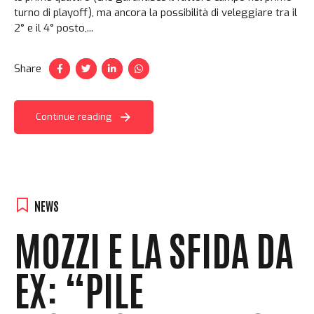
turno di playoff), ma ancora la possibilità di veleggiare tra il
2° e il 4° posto,...
Share
Continue reading
NEWS
MOZZI E LA SFIDA DA
EX: “PILE