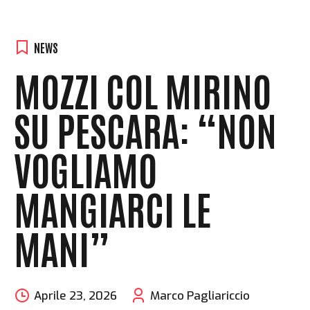
NEWS
MOZZI COL MIRINO
SU PESCARA: “NON
VOGLIAMO
MANGIARCI LE
MANI”
Aprile 23, 2026
Marco Pagliariccio