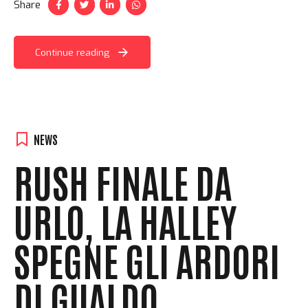
Share
Continue reading
NEWS
RUSH FINALE DA
URLO, LA HALLEY
SPEGNE GLI ARDORI
DI GUALDO