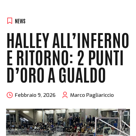
NEWS
HALLEY ALL’INFERNO
E RITORNO: 2 PUNTI
D’ORO A GUALDO
Febbraio 9, 2026
Marco Pagliariccio