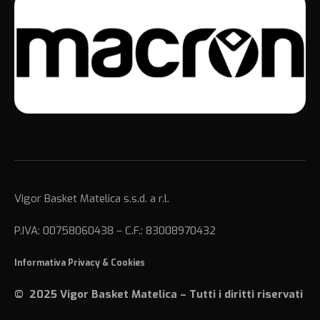
Vigor Basket Matelica s.s.d. a r.l.
P.IVA: 00758060438 – C.F.: 83008970432
Informativa Privacy
&
Cookies
© 2025 Vigor Basket Matelica – Tutti i diritti riservati