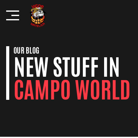
Skip
to
content
OUR BLOG
NEW STUFF IN
CAMPO WORLD