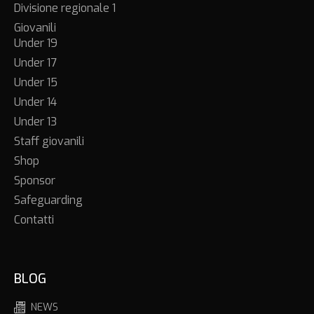
Divisione regionale 1
Giovanili
Under 19
Under 17
Under 15
Under 14
Under 13
Staff giovanili
Shop
Sponsor
Safeguarding
Contatti
BLOG
NEWS