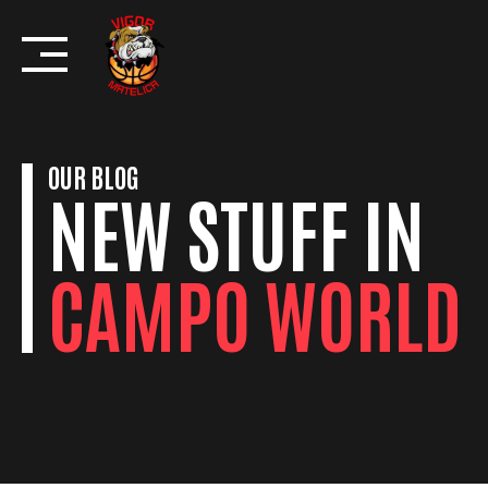
Skip
to
content
OUR BLOG
NEW STUFF IN
CAMPO WORLD