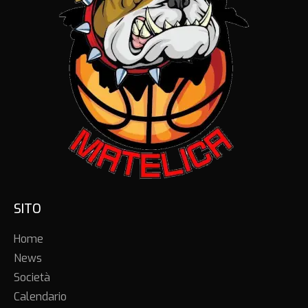
SITO
Home
News
Società
Calendario