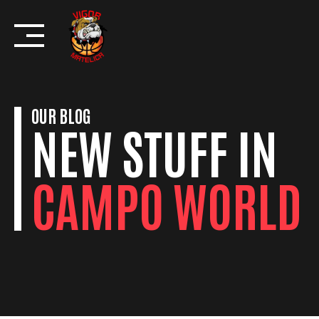
Skip
to
content
OUR BLOG
NEW STUFF IN
CAMPO WORLD