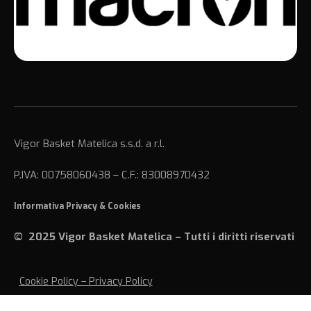
Vigor Basket Matelica s.s.d. a r.l.
P.IVA: 00758060438 – C.F.: 83008970432
Informativa Privacy
&
Cookies
© 2025 Vigor Basket Matelica – Tutti i diritti riservati
Cookie Policy – Privacy Policy