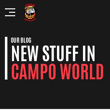
Skip
to
content
OUR BLOG
NEW STUFF IN
CAMPO WORLD