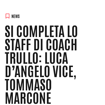
NEWS
SI COMPLETA LO
STAFF DI COACH
TRULLO: LUCA
D’ANGELO VICE,
TOMMASO
MARCONE