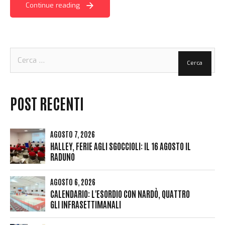
Continue reading
Ricerca
per:
POST RECENTI
AGOSTO 7, 2026
HALLEY, FERIE AGLI SGOCCIOLI: IL 16 AGOSTO IL
RADUNO
AGOSTO 6, 2026
CALENDARIO: L'ESORDIO CON NARDÒ, QUATTRO
GLI INFRASETTIMANALI