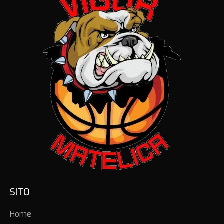
SITO
Home