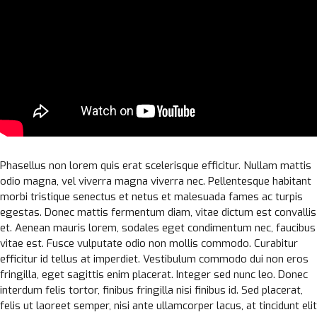
Phasellus non lorem quis erat scelerisque efficitur. Nullam mattis
odio magna, vel viverra magna viverra nec. Pellentesque habitant
morbi tristique senectus et netus et malesuada fames ac turpis
egestas. Donec mattis fermentum diam, vitae dictum est convallis
et. Aenean mauris lorem, sodales eget condimentum nec, faucibus
vitae est. Fusce vulputate odio non mollis commodo. Curabitur
efficitur id tellus at imperdiet. Vestibulum commodo dui non eros
fringilla, eget sagittis enim placerat. Integer sed nunc leo. Donec
interdum felis tortor, finibus fringilla nisi finibus id. Sed placerat,
felis ut laoreet semper, nisi ante ullamcorper lacus, at tincidunt elit