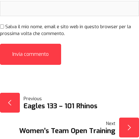
Salva il mio nome, email e sito web in questo browser per la
prossima volta che commento.
NAVIGAZIONE
Previous
Eagles 133 – 101 Rhinos
ARTICOLI
Next
Women’s Team Open Training