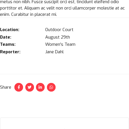
metus non nibh. Fusce suscipit orci est, tincidunt eleifend odio
porttitor et. Aliquam ac velit non orci ullamcorper molestie at ac
enim. Curabitur in placerat mi.
Location:
Outdoor Court
Date:
August 29th
Teams:
Women's Team
Reporter:
Jane Dahl
Share