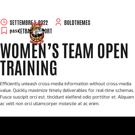
Skip
SETTEMBRE 1, 2022
BOLDTHEMES
to
BASKETBALL
,
REPORT
content
WOMEN’S TEAM OPEN
TRAINING
Efficiently unleash cross-media information without cross-media
value. Quickly maximize timely deliverables for real-time schemas.
Fusce suscipit orci est, tincidunt eleifend odio porttitor et. Aliquam
ac velit non orci ullamcorper molestie at ac enim.