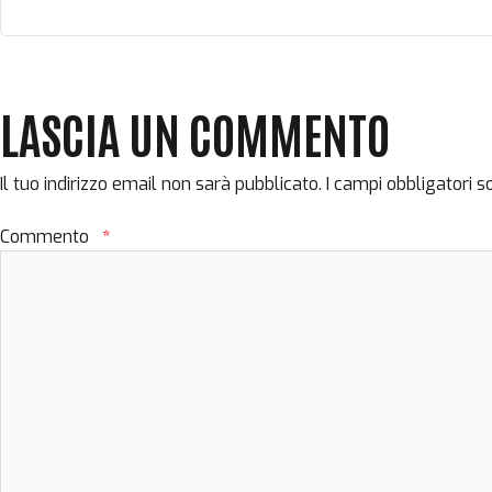
LASCIA UN COMMENTO
Il tuo indirizzo email non sarà pubblicato.
I campi obbligatori 
Commento
*