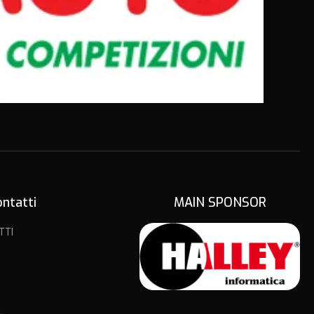
ontatti
MAIN SPONSOR
TTI