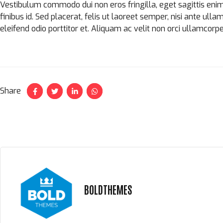
Vestibulum commodo dui non eros fringilla, eget sagittis enim pl
finibus id. Sed placerat, felis ut laoreet semper, nisi ante ulla
eleifend odio porttitor et. Aliquam ac velit non orci ullamcorpe
Share
BOLDTHEMES