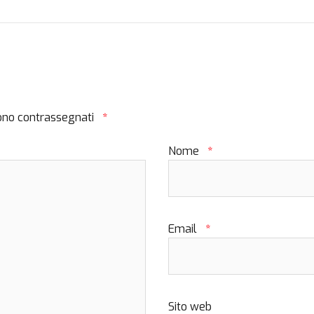
sono contrassegnati
*
Nome
*
Email
*
Sito web