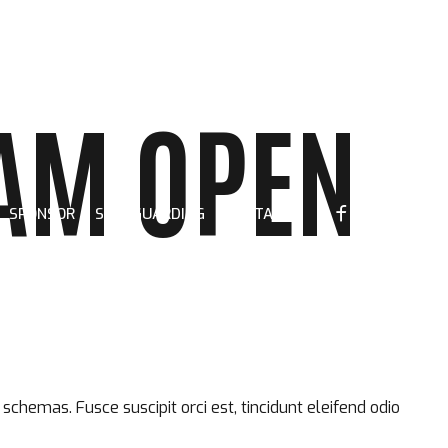
AM OPEN
SPONSOR
SAFEGUARDING
CONTATTI
chemas. Fusce suscipit orci est, tincidunt eleifend odio