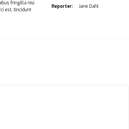
us fringilla nisi
Reporter:
Jane Dahl
ci est, tincidunt