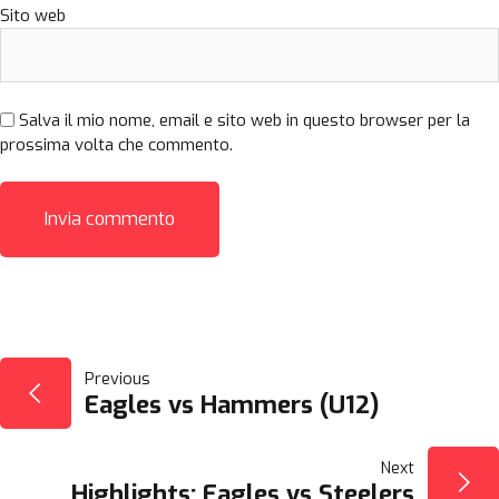
Sito web
Salva il mio nome, email e sito web in questo browser per la
prossima volta che commento.
NAVIGAZIONE
Previous
Eagles vs Hammers (U12)
ARTICOLI
Next
Highlights: Eagles vs Steelers