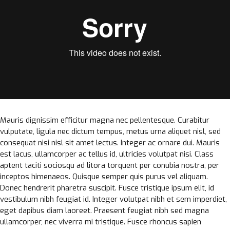
Mauris dignissim efficitur magna nec pellentesque. Curabitur
vulputate, ligula nec dictum tempus, metus urna aliquet nisl, sed
consequat nisi nisl sit amet lectus. Integer ac ornare dui. Mauris
est lacus, ullamcorper ac tellus id, ultricies volutpat nisi. Class
aptent taciti sociosqu ad litora torquent per conubia nostra, per
inceptos himenaeos. Quisque semper quis purus vel aliquam.
Donec hendrerit pharetra suscipit. Fusce tristique ipsum elit, id
vestibulum nibh feugiat id. Integer volutpat nibh et sem imperdiet,
eget dapibus diam laoreet. Praesent feugiat nibh sed magna
ullamcorper, nec viverra mi tristique. Fusce rhoncus sapien