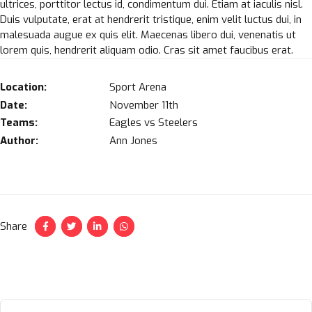
ultrices, porttitor lectus id, condimentum dui. Etiam at iaculis nisl.
Duis vulputate, erat at hendrerit tristique, enim velit luctus dui, in
malesuada augue ex quis elit. Maecenas libero dui, venenatis ut
lorem quis, hendrerit aliquam odio. Cras sit amet faucibus erat.
Location:
Sport Arena
Date:
November 11th
Teams:
Eagles vs Steelers
Author:
Ann Jones
Share