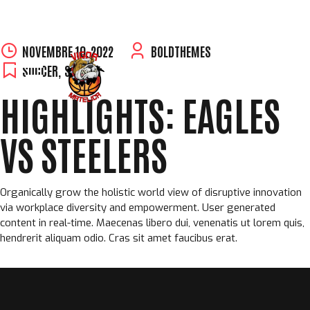
Skip
NOVEMBRE 10, 2022
BOLDTHEMES
to
SOCCER
,
SPORT
content
HIGHLIGHTS: EAGLES
VS STEELERS
Organically grow the holistic world view of disruptive innovation
via workplace diversity and empowerment. User generated
content in real-time. Maecenas libero dui, venenatis ut lorem quis,
hendrerit aliquam odio. Cras sit amet faucibus erat.