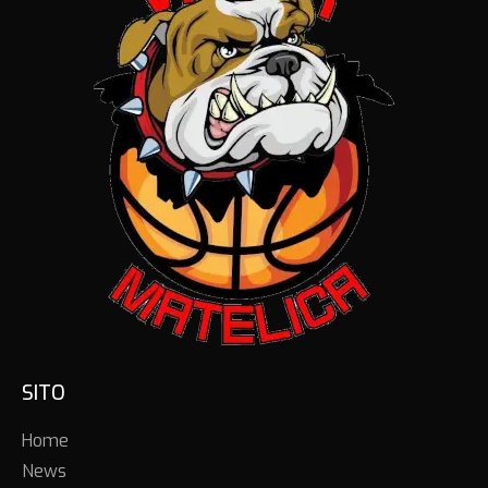
SITO
Home
News