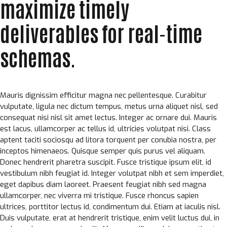
maximize timely
deliverables for real-time
schemas.
Mauris dignissim efficitur magna nec pellentesque. Curabitur
vulputate, ligula nec dictum tempus, metus urna aliquet nisl, sed
consequat nisi nisl sit amet lectus. Integer ac ornare dui. Mauris
est lacus, ullamcorper ac tellus id, ultricies volutpat nisi. Class
aptent taciti sociosqu ad litora torquent per conubia nostra, per
inceptos himenaeos. Quisque semper quis purus vel aliquam.
Donec hendrerit pharetra suscipit. Fusce tristique ipsum elit, id
vestibulum nibh feugiat id. Integer volutpat nibh et sem imperdiet,
eget dapibus diam laoreet. Praesent feugiat nibh sed magna
ullamcorper, nec viverra mi tristique. Fusce rhoncus sapien
ultrices, porttitor lectus id, condimentum dui. Etiam at iaculis nisl.
Duis vulputate, erat at hendrerit tristique, enim velit luctus dui, in