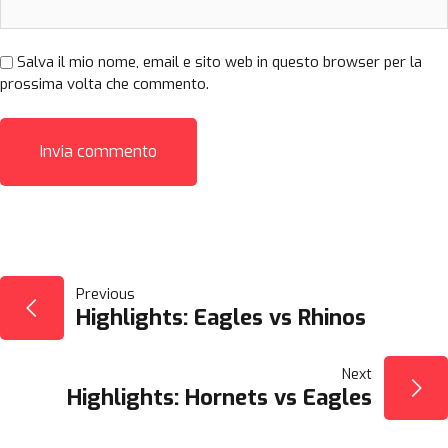
Salva il mio nome, email e sito web in questo browser per la
prossima volta che commento.
NAVIGAZIONE
Previous
Highlights: Eagles vs Rhinos
ARTICOLI
Next
Highlights: Hornets vs Eagles