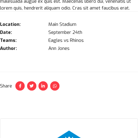
malesuada augue ex quis elit. Maecenas libero dui, venenatis ut
lorem quis, hendrerit aliquam odio. Cras sit amet faucibus erat.
Location:
Main Stadium
Date:
September 24th
Teams:
Eagles vs Rhinos
Author:
Ann Jones
Share