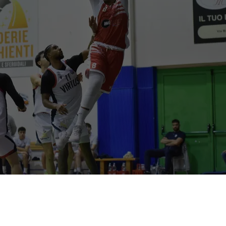
Contava vincere e vittoria è stata, a maggior ragione in una
giornata in cui non è della partita
Zanzottera
(ai box per un