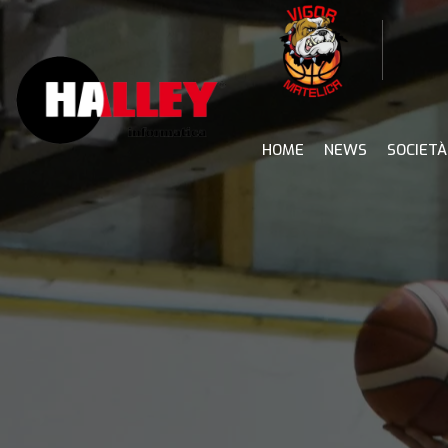
Skip
to
content
HOME
NEWS
SOCIETÀ