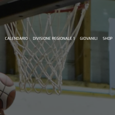
CALENDARIO
DIVISIONE REGIONALE 1
GIOVANILI
SHOP