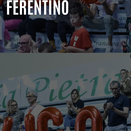
FERENTINO