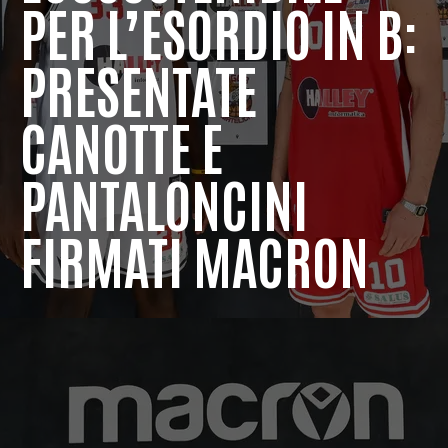
PER L’ESORDIO IN B:
PRESENTATE
CANOTTE E
PANTALONCINI
FIRMATI MACRON