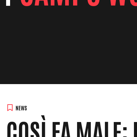
NEWS
COSÌ FA MALE: 