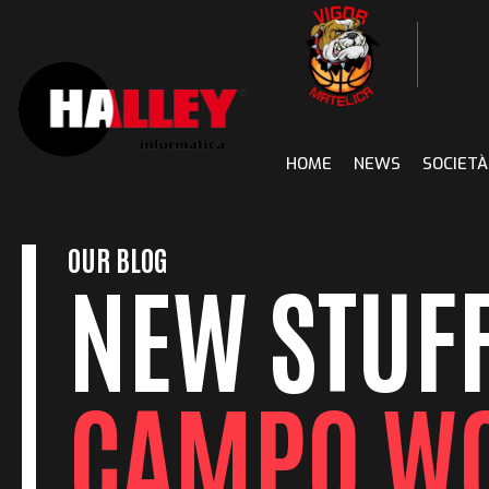
Skip
to
content
HOME
NEWS
SOCIETÀ
OUR BLOG
NEW STUFF
CAMPO W