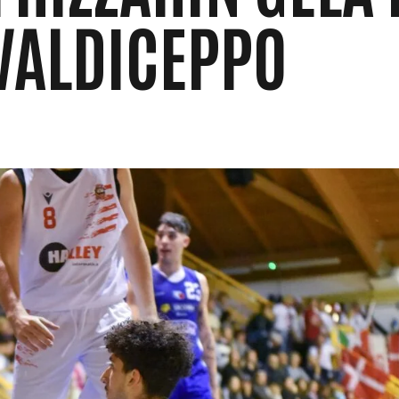
 VALDICEPPO