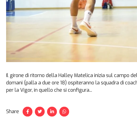
Il girone di ritorno della Halley Matelica inizia sul campo d
domani (palla a due ore 18) ospiteranno la squadra di coach 
per la Vigor, in quello che si configura...
Share