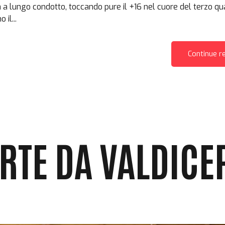
a a lungo condotto, toccando pure il +16 nel cuore del terzo qu
il...
Continue r
ARTE DA VALDICE