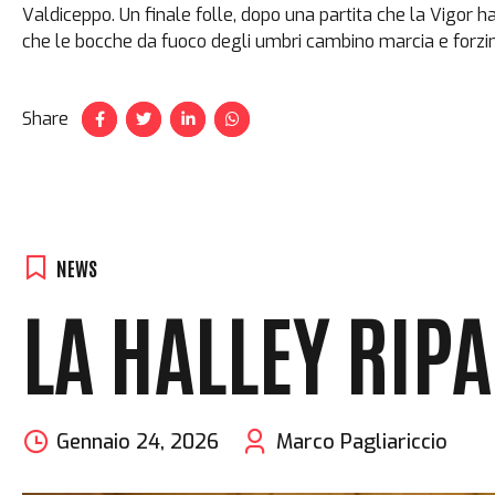
Valdiceppo. Un finale folle, dopo una partita che la Vigor h
che le bocche da fuoco degli umbri cambino marcia e forzino 
Share
NEWS
LA HALLEY RIP
Gennaio 24, 2026
Marco Pagliariccio