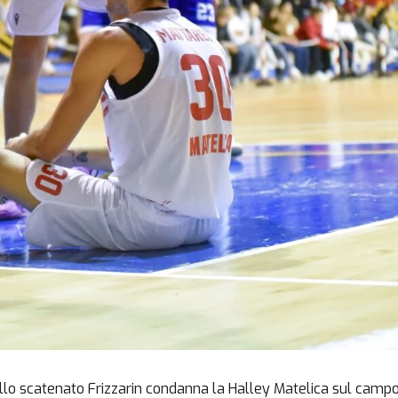
ello scatenato Frizzarin condanna la Halley Matelica sul camp