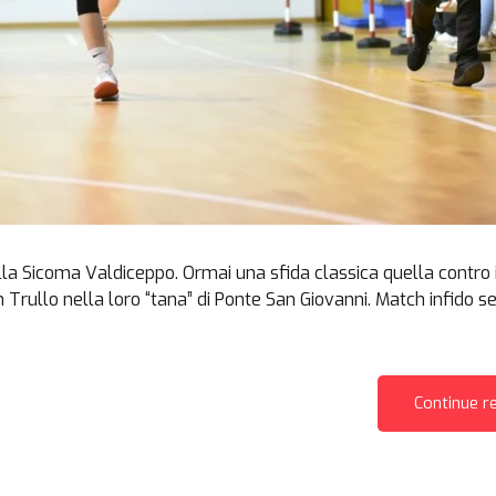
ella Sicoma Valdiceppo. Ormai una sfida classica quella contro i
Trullo nella loro “tana” di Ponte San Giovanni. Match infido se
Continue r