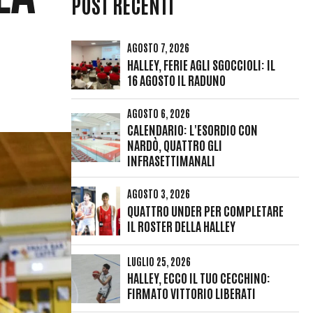
POST RECENTI
AGOSTO 7, 2026
HALLEY, FERIE AGLI SGOCCIOLI: IL
16 AGOSTO IL RADUNO
AGOSTO 6, 2026
CALENDARIO: L'ESORDIO CON
NARDÒ, QUATTRO GLI
INFRASETTIMANALI
AGOSTO 3, 2026
QUATTRO UNDER PER COMPLETARE
IL ROSTER DELLA HALLEY
LUGLIO 25, 2026
HALLEY, ECCO IL TUO CECCHINO:
FIRMATO VITTORIO LIBERATI