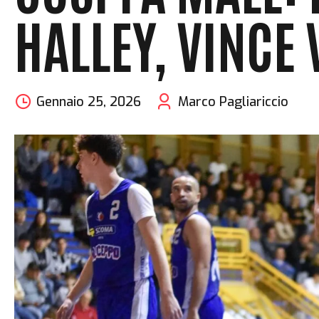
HALLEY, VINCE
Gennaio 25, 2026
Marco Pagliariccio