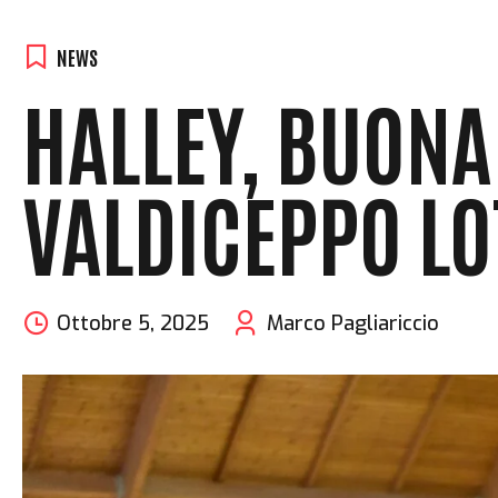
NEWS
HALLEY, BUONA
VALDICEPPO LO
Ottobre 5, 2025
Marco Pagliariccio