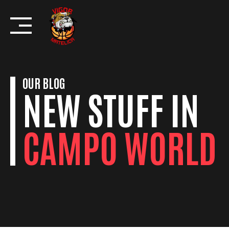
Skip
to
content
OUR BLOG
NEW STUFF IN
CAMPO WORLD