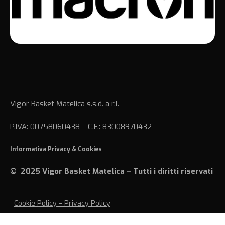
Vigor Basket Matelica s.s.d. a r.l.
P.IVA: 00758060438 – C.F.: 83008970432
Informativa Privacy
&
Cookies
© 2025 Vigor Basket Matelica – Tutti i diritti riservati
Cookie Policy – Privacy Policy