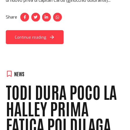
di nuovo priva di capitan Caroli (ginocchio dolorante)...
Share
Continue reading
NEWS
TODI DURA POCO LA
HALLEY PRIMA
FATICA POI DILAGA