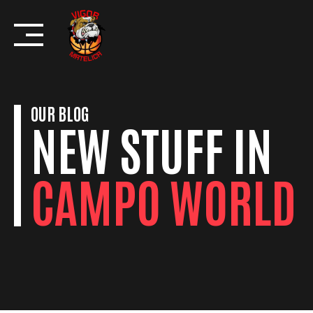
Skip
to
content
OUR BLOG
NEW STUFF IN
CAMPO WORLD