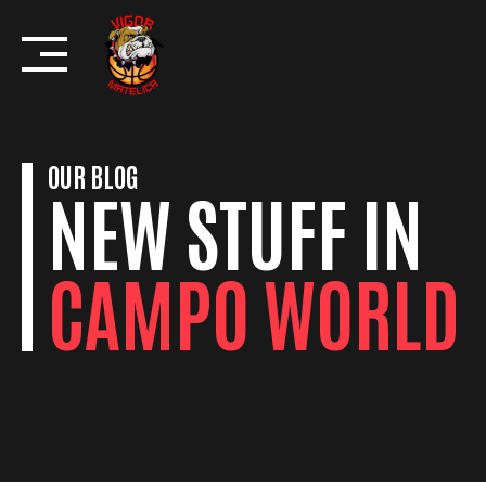
Skip
to
content
OUR BLOG
NEW STUFF IN
CAMPO WORLD