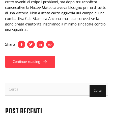
certo svaniti di colpo i problemi, ma dopo tre sconfitte
consecutive la Halley Matelica aveva bisogno prima di tutto
di una vittoria. Non è stata certo agevole sul campo di una
combattiva Cab Stamura Ancona, ma i biancorossi se la
sono presa d’autorità, rischiando il minimo sindacale contro
una squadra...
Share
Continue reading
Ricerca
per:
POST RECENTI