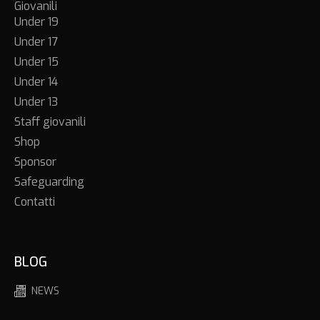
Giovanili
Under 19
Under 17
Under 15
Under 14
Under 13
Staff giovanili
Shop
Sponsor
Safeguarding
Contatti
BLOG
NEWS