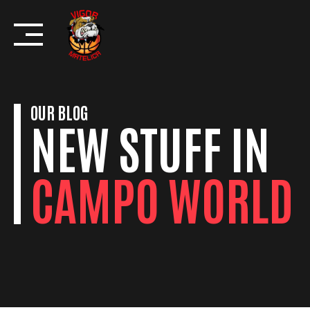
Skip
to
content
OUR BLOG
NEW STUFF IN
CAMPO WORLD