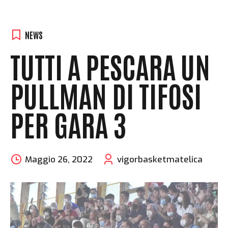
NEWS
TUTTI A PESCARA UN
PULLMAN DI TIFOSI
PER GARA 3
Maggio 26, 2022
vigorbasketmatelica