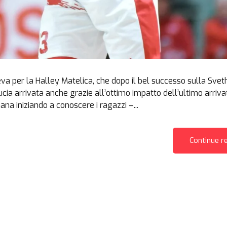
leva per la Halley Matelica, che dopo il bel successo sulla Svet
ucia arrivata anche grazie all’ottimo impatto dell’ultimo arriva
na iniziando a conoscere i ragazzi –...
Continue r