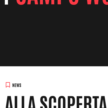
NEWS
ALLA SCOPERTA