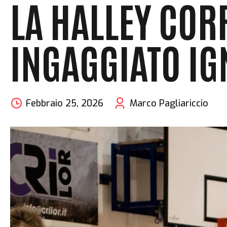
LA HALLEY CORR
INGAGGIATO IG
Febbraio 25, 2026
Marco Pagliariccio