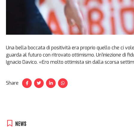
Una bella boccata di positività era proprio quello che ci vo
guarda al futuro con ritrovato ottimismo. Un’iniezione di fid
Ignacio Davico. «Ero molto ottimista sin dalla scorsa settima
Share
NEWS