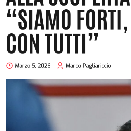
“SIAMO FORTI,
CON TUTTI”
Marzo 5, 2026
Marco Pagliariccio