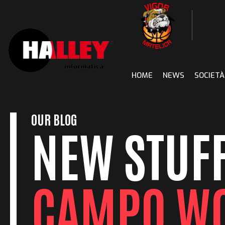
Skip
to
content
HOME
NEWS
SOCIETÀ
OUR BLOG
NEW STUFF
CAMPO W