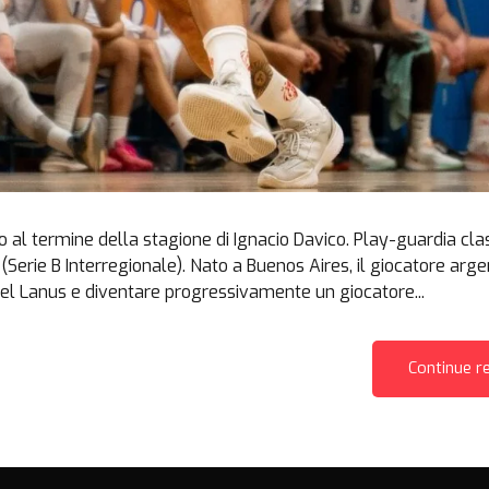
no al termine della stagione di Ignacio Davico. Play-guardia cl
(Serie B Interregionale). Nato a Buenos Aires, il giocatore arg
el Lanus e diventare progressivamente un giocatore...
Continue r