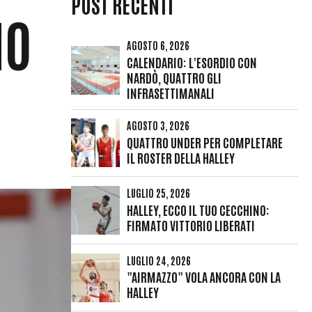
POST RECENTI
MO
AGOSTO 6, 2026
CALENDARIO: L'ESORDIO CON
NARDÒ, QUATTRO GLI
INFRASETTIMANALI
AGOSTO 3, 2026
QUATTRO UNDER PER COMPLETARE
IL ROSTER DELLA HALLEY
LUGLIO 25, 2026
HALLEY, ECCO IL TUO CECCHINO:
FIRMATO VITTORIO LIBERATI
LUGLIO 24, 2026
"AIRMAZZO" VOLA ANCORA CON LA
HALLEY