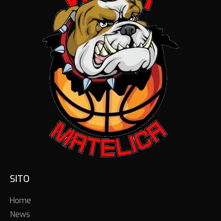
SITO
Home
News