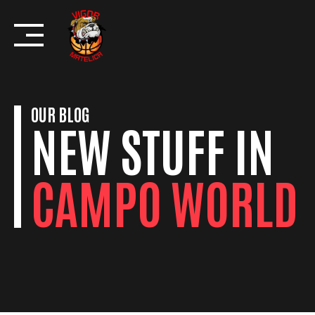
Skip
to
content
OUR BLOG
NEW STUFF IN
CAMPO WORLD