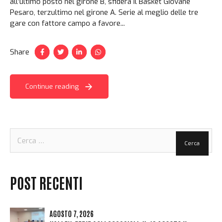
all’ultimo posto nel girone B, sfiderà il Basket Giovane
Pesaro, terzultimo nel girone A. Serie al meglio delle tre
gare con fattore campo a favore...
Share
Continue reading
Ricerca
per:
POST RECENTI
AGOSTO 7, 2026